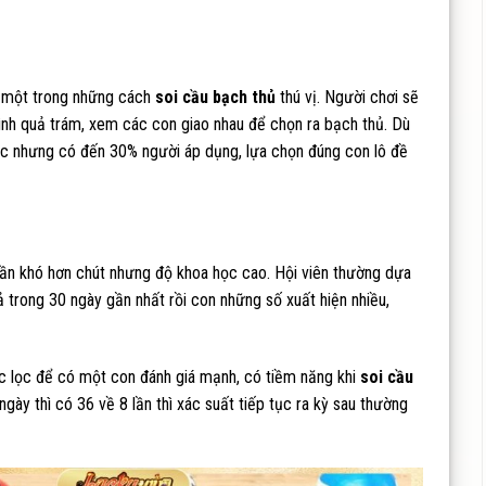
à một trong những cách
soi cầu bạch thủ
thú vị. Người chơi sẽ
ình quả trám, xem các con giao nhau để chọn ra bạch thủ. Dù
c nhưng có đến 30% người áp dụng, lựa chọn đúng con lô đề
ần khó hơn chút nhưng độ khoa học cao. Hội viên thường dựa
 trong 30 ngày gần nhất rồi con những số xuất hiện nhiều,
ục lọc để có một con đánh giá mạnh, có tiềm năng khi
soi cầu
 ngày thì có 36 về 8 lần thì xác suất tiếp tục ra kỳ sau thường