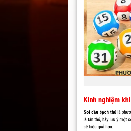
Kinh nghiệm khi
Soi cầu bạch thủ
là phươ
là tân thủ, hãy lưu ý một
sẽ hiệu quả hơn.