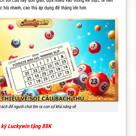
h soi cầu này đơn giản, dựa nhiều vào thống kê thực tế nên
 hỏi nhanh, cao thủ áp dụng để thắng lớn hơn.
cách để người chơi tìm ra con số khả năng về
 ký Luckywin tặng 88K