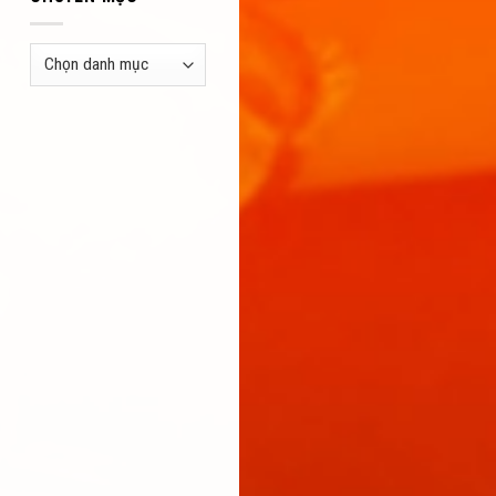
chuyên
mục