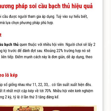
ương pháp soi cầu bạch thủ hiệu quả
oi cầu được người tham gia áp dụng. Tuỳ vào sự hiểu biết,
h mà lựa chọn phương pháp phù hợp.
t
ầu bạch thủ
quen thuộc với nhiều hội viên. Người chơi sẽ lấy 2
ong kỳ trước để đánh đợt sau. Khoảng 22% trường hợp nó sẽ
y liên tiếp. Điểm mạnh cách này là đơn giản, dễ áp dụng, theo
eo lô kép
ặp số giống nhau như 11, 22, 33,… có tần suất xuất hiện đều.
ất ít nhất một cặp kép về tới 70%. Nhiều hội viên kinh nghiệm
ng 2 kỳ, tỷ lệ ở lần thứ 3 tăng đáng kể.