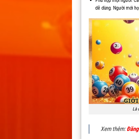
Phù hợp mọi người: Các
dễ dùng. Người mới học
Là 
Xem thêm:
Đăng