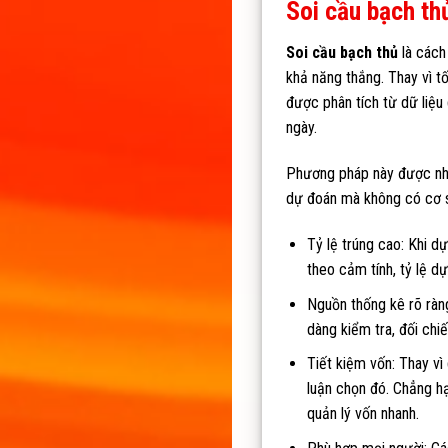
Soi cầu bạch thủ
Soi cầu bạch thủ
là cách
khả năng thắng. Thay vì t
được phân tích từ dữ liệ
ngày.
Phương pháp này được nhi
dự đoán mà không có cơ sở
Tỷ lệ trúng cao: Khi d
theo cảm tính, tỷ lệ d
Nguồn thống kê rõ ràng
dàng kiểm tra, đối chiế
Tiết kiệm vốn: Thay vì 
luận chọn đó. Chẳng hạ
quản lý vốn nhanh.