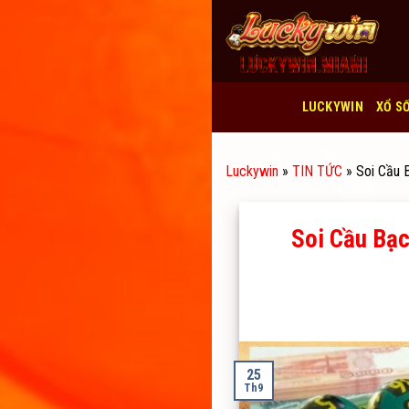
Skip
to
content
LUCKYWIN
XỔ S
Luckywin
»
TIN TỨC
»
Soi Cầu 
Soi Cầu Bạc
25
Th9