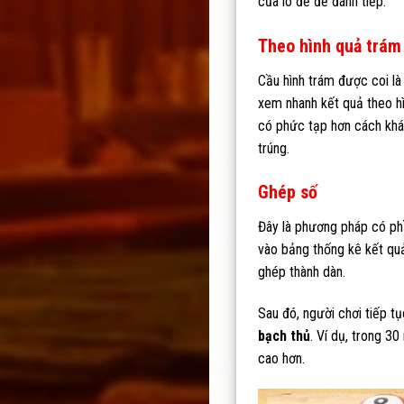
của lô đề để đánh tiếp.
Theo hình quả trám
Cầu hình trám được coi l
xem nhanh kết quả theo h
có phức tạp hơn cách khá
trúng.
Ghép số
Đây là phương pháp có ph
vào bảng thống kê kết quả
ghép thành dàn.
Sau đó, người chơi tiếp t
bạch thủ
. Ví dụ, trong 30
cao hơn.