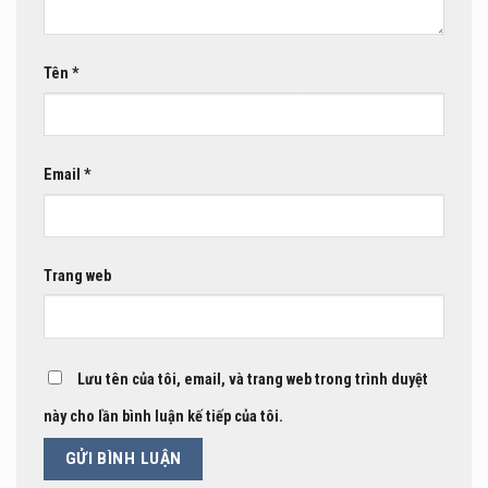
Tên
*
Email
*
Trang web
Lưu tên của tôi, email, và trang web trong trình duyệt
này cho lần bình luận kế tiếp của tôi.