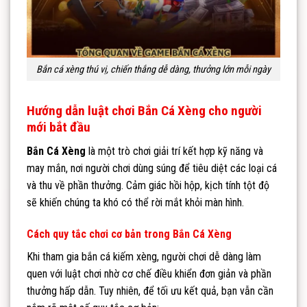
Bắn cá xèng thú vị, chiến thắng dễ dàng, thưởng lớn mỗi ngày
Hướng dẫn luật chơi Bắn Cá Xèng cho người
mới bắt đầu
Bắn Cá Xèng
là một trò chơi giải trí kết hợp kỹ năng và
may mắn, nơi người chơi dùng súng để tiêu diệt các loại cá
và thu về phần thưởng. Cảm giác hồi hộp, kịch tính tột độ
sẽ khiến chúng ta khó có thể rời mắt khỏi màn hình.
Cách quy tắc chơi cơ bản trong Bắn Cá Xèng
Khi tham gia bắn cá kiếm xèng, người chơi dễ dàng làm
quen với luật chơi nhờ cơ chế điều khiển đơn giản và phần
thưởng hấp dẫn. Tuy nhiên, để tối ưu kết quả, bạn vẫn cần