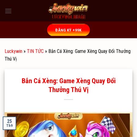
Skip
to
content
ĐĂNG KÝ +99K
Luckywin
»
TIN TỨC
»
Bắn Cá Xèng: Game Xèng Quay Đổi Thưởng
Thú Vị
Bắn Cá Xèng: Game Xèng Quay Đổi
Thưởng Thú Vị
25
Th9