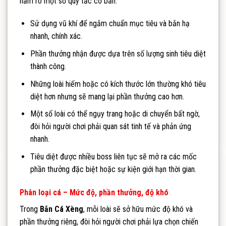
nắm rõ một số quy tắc cơ bản:
Sử dụng vũ khí để ngắm chuẩn mục tiêu và bắn hạ
nhanh, chính xác.
Phần thưởng nhận được dựa trên số lượng sinh tiêu diệt
thành công.
Những loài hiếm hoặc có kích thước lớn thường khó tiêu
diệt hơn nhưng sẽ mang lại phần thưởng cao hơn.
Một số loài có thể ngụy trang hoặc di chuyển bất ngờ,
đòi hỏi người chơi phải quan sát tinh tế và phản ứng
nhanh.
Tiêu diệt được nhiều boss liên tục sẽ mở ra các mốc
phần thưởng đặc biệt hoặc sự kiện giới hạn thời gian.
Phân loại cá – Mức độ, phần thưởng, độ khó
Trong
Bắn Cá Xèng
, mỗi loài sẽ sở hữu mức độ khó và
phần thưởng riêng, đòi hỏi người chơi phải lựa chọn chiến