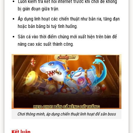
Luôn kiểm tra kết nối internet trước khi chơi để không
bị gián đoạn giữa trận.
Áp dụng linh hoạt các chiến thuật như bắn ria, tăng đạn
hoặc bắn băng bi tuỳ tình huống.
Săn cá vào thời điểm chúng mới xuất hiện trên bàn để
nâng cao xác suất thành công.
Chơi thông minh, áp dụng chiến thuật linh hoạt để săn boss
Kết luận