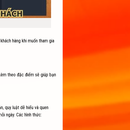
o khách hàng khi muốn tham gia
kèm theo đặc điểm sẽ giúp bạn
n, quy luật dễ hiểu và quen
ỗi ngày. Các hình thức: