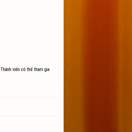
 Thành viên có thể tham gia