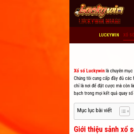
Skip
to
content
LUCKYWIN
XỔ S
Xổ số Luckywin
là chuyên mục đ
Chúng tôi cung cấp đầy đủ các h
chỉ là nơi để đặt cược mà còn l
bạch trong mọi kết quả quay số 
Mục lục bài viết
Giới thiệu sảnh xổ 