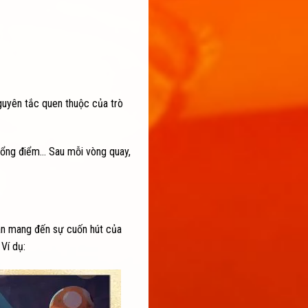
guyên tắc quen thuộc của trò
 Tổng điểm… Sau mỗi vòng quay,
ian mang đến sự cuốn hút của
 Ví dụ: