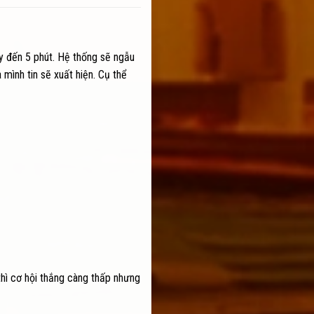
y đến 5 phút. Hệ thống sẽ ngẫu
mình tin sẽ xuất hiện. Cụ thể
hì cơ hội thắng càng thấp nhưng