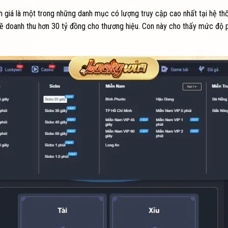
 giá là một trong những danh mục có lượng truy cập cao nhất tại hệ th
ề doanh thu hơn 30 tỷ đồng cho thương hiệu. Con này cho thấy mức độ 